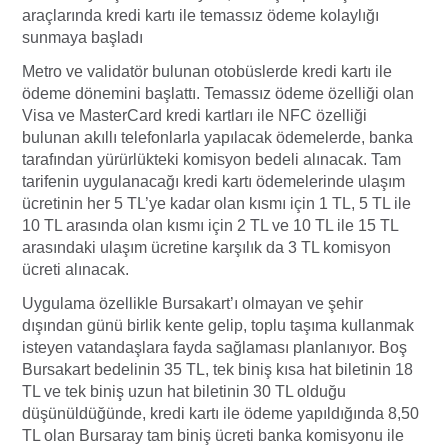
araçlarında kredi kartı ile temassız ödeme kolaylığı
sunmaya başladı
Metro ve validatör bulunan otobüslerde kredi kartı ile
ödeme dönemini başlattı. Temassız ödeme özelliği olan
Visa ve MasterCard kredi kartları ile NFC özelliği
bulunan akıllı telefonlarla yapılacak ödemelerde, banka
tarafından yürürlükteki komisyon bedeli alınacak. Tam
tarifenin uygulanacağı kredi kartı ödemelerinde ulaşım
ücretinin her 5 TL’ye kadar olan kısmı için 1 TL, 5 TL ile
10 TL arasında olan kısmı için 2 TL ve 10 TL ile 15 TL
arasındaki ulaşım ücretine karşılık da 3 TL komisyon
ücreti alınacak.
Uygulama özellikle Bursakart’ı olmayan ve şehir
dışından günü birlik kente gelip, toplu taşıma kullanmak
isteyen vatandaşlara fayda sağlaması planlanıyor. Boş
Bursakart bedelinin 35 TL, tek biniş kısa hat biletinin 18
TL ve tek biniş uzun hat biletinin 30 TL olduğu
düşünüldüğünde, kredi kartı ile ödeme yapıldığında 8,50
TL olan Bursaray tam biniş ücreti banka komisyonu ile