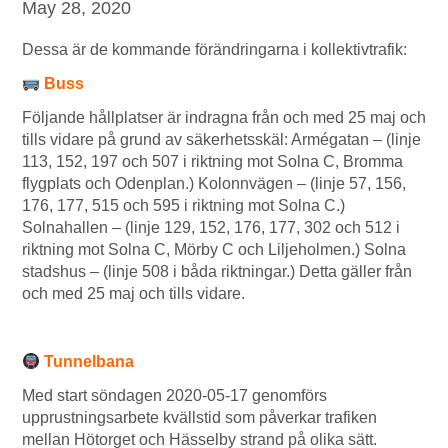
May 28, 2020
Dessa är de kommande förändringarna i kollektivtrafik:
Buss
Följande hållplatser är indragna från och med 25 maj och
tills vidare på grund av säkerhetsskäl: Armégatan – (linje
113, 152, 197 och 507 i riktning mot Solna C, Bromma
flygplats och Odenplan.) Kolonnvägen – (linje 57, 156,
176, 177, 515 och 595 i riktning mot Solna C.)
Solnahallen – (linje 129, 152, 176, 177, 302 och 512 i
riktning mot Solna C, Mörby C och Liljeholmen.) Solna
stadshus – (linje 508 i båda riktningar.) Detta gäller från
och med 25 maj och tills vidare.
Tunnelbana
Med start söndagen 2020-05-17 genomförs
upprustningsarbete kvällstid som påverkar trafiken
mellan Hötorget och Hässelby strand på olika sätt.