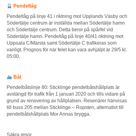
Pendeltåg
Pendeltåg på linje 41 i riktning mot Upplands Väsby och
Södertälje centrum är inställda mellan Södertälje hamn
och Södertälje centrum. Detta beror på spårfel vid
Södertälje hamn. Pendeltåg på linje 40/41 riktning mot
Uppsala C/Märsta samt Södertälje C trafikeras som
vanligt. Prognos för när felet kan vara avhjälpt är 29/5 kl.
05:00.
Båt
Pendelbåtslinje 80: Sticklinge pendelbåtshållplats är
avstängd för trafik från 1 januari 2020 och tills vidare på
grund av renovering av hållplatsen. Resenärer hänvisas
till buss 205 mellan Sticklinge – Ropsten, alternativt till
pendelbåtshållplats Mor Annas brygga.
Säkra resor,