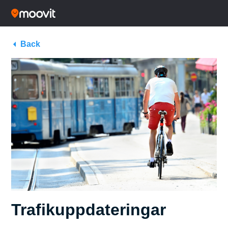
Back
Trafikuppdateringar