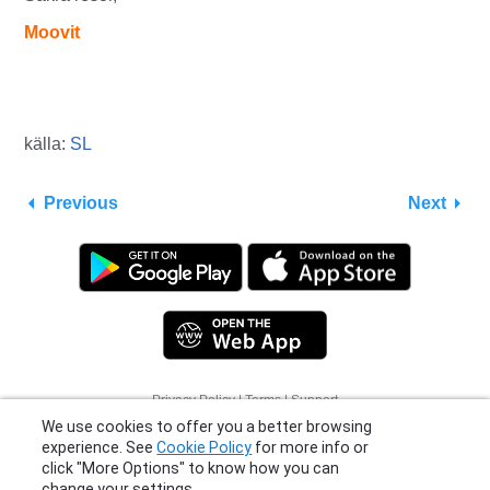
Moovit
källa:
SL
Previous
Next
We use cookies to offer you a better browsing
Privacy Policy
|
Terms
|
Support
experience. See
Cookie Policy
for more info or
© 2026 Moovit Updates - All Rights Reserved.
click "More Options" to know how you can
change your settings.