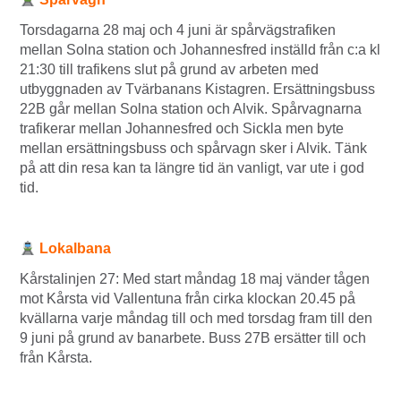
Torsdagarna 28 maj och 4 juni är spårvägstrafiken
mellan Solna station och Johannesfred inställd från c:a kl
21:30 till trafikens slut på grund av arbeten med
utbyggnaden av Tvärbanans Kistagren. Ersättningsbuss
22B går mellan Solna station och Alvik. Spårvagnarna
trafikerar mellan Johannesfred och Sickla men byte
mellan ersättningsbuss och spårvagn sker i Alvik. Tänk
på att din resa kan ta längre tid än vanligt, var ute i god
tid.
Lokalbana
Kårstalinjen 27: Med start måndag 18 maj vänder tågen
mot Kårsta vid Vallentuna från cirka klockan 20.45 på
kvällarna varje måndag till och med torsdag fram till den
9 juni på grund av banarbete. Buss 27B ersätter till och
från Kårsta.