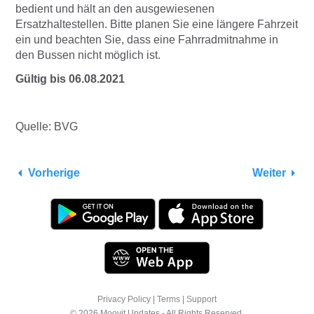
bedient und hält an den ausgewiesenen
Ersatzhaltestellen. Bitte planen Sie eine längere Fahrzeit
ein und beachten Sie, dass eine Fahrradmitnahme in
den Bussen nicht möglich ist.
Gültig bis 06.08.2021
Quelle: BVG
Vorherige
Weiter
Privacy Policy
|
Terms
|
Support
© 2026 Moovit Updates - All Rights Reserved.