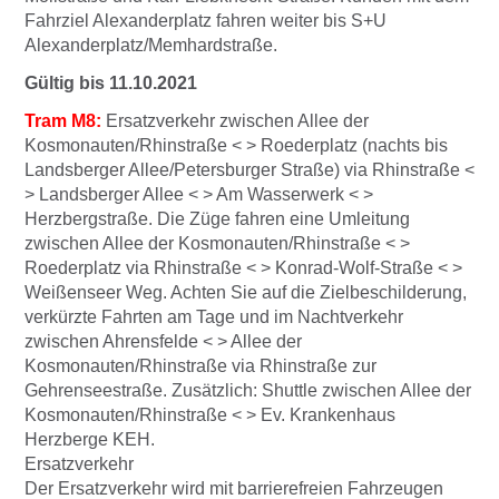
Fahrziel Alexanderplatz fahren weiter bis S+U
Alexanderplatz/Memhardstraße.
Gültig bis 11.10.2021
Tram M8:
Ersatzverkehr zwischen Allee der
Kosmonauten/Rhinstraße < > Roederplatz (nachts bis
Landsberger Allee/Petersburger Straße) via Rhinstraße <
> Landsberger Allee < > Am Wasserwerk < >
Herzbergstraße. Die Züge fahren eine Umleitung
zwischen Allee der Kosmonauten/Rhinstraße < >
Roederplatz via Rhinstraße < > Konrad-Wolf-Straße < >
Weißenseer Weg. Achten Sie auf die Zielbeschilderung,
verkürzte Fahrten am Tage und im Nachtverkehr
zwischen Ahrensfelde < > Allee der
Kosmonauten/Rhinstraße via Rhinstraße zur
Gehrenseestraße. Zusätzlich: Shuttle zwischen Allee der
Kosmonauten/Rhinstraße < > Ev. Krankenhaus
Herzberge KEH.
Ersatzverkehr
Der Ersatzverkehr wird mit barrierefreien Fahrzeugen