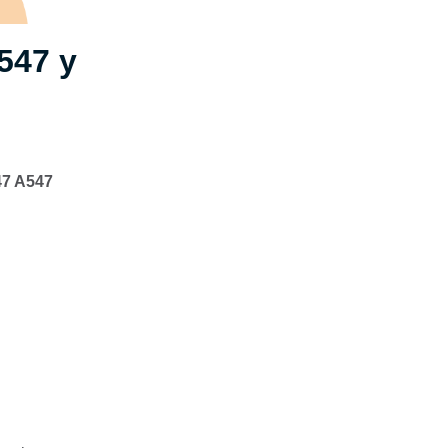
547 y
47 A547