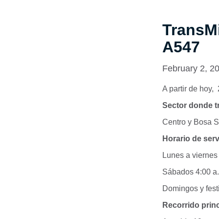
TransMi
A547
February 2, 2
A partir de hoy,
Sector donde tr
Centro y Bosa S
Horario de serv
Lunes a viernes 
Sábados 4:00 a.
Domingos y festi
Recorrido princ