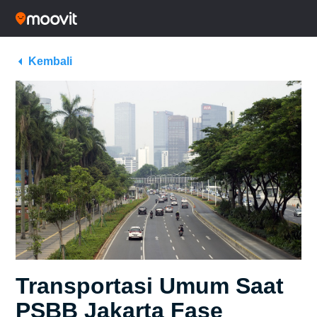
Kembali
Transportasi Umum Saat
PSBB Jakarta Fase