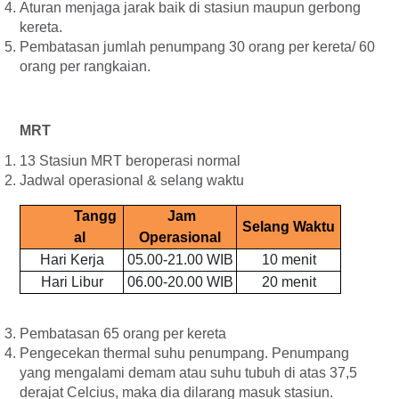
Aturan menjaga jarak baik di stasiun maupun gerbong
kereta.
Pembatasan jumlah penumpang 30 orang per kereta/ 60
orang per rangkaian.
MRT
13 Stasiun MRT beroperasi normal
Jadwal operasional & selang waktu
Tangg
Jam
Selang Waktu
al
Operasional
Hari Kerja
05.00-21.00 WIB
10 menit
Hari Libur
06.00-20.00 WIB
20 menit
Pembatasan 65 orang per kereta
Pengecekan thermal suhu penumpang. Penumpang
yang mengalami demam atau suhu tubuh di atas 37,5
derajat Celcius, maka dia dilarang masuk stasiun.