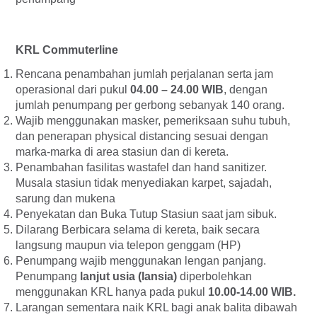
KRL Commuterline
Rencana penambahan jumlah perjalanan serta jam
operasional dari pukul
04.00 – 24.00 WIB
, dengan
jumlah penumpang per gerbong sebanyak 140 orang.
Wajib menggunakan masker, pemeriksaan suhu tubuh,
dan penerapan physical distancing sesuai dengan
marka-marka di area stasiun dan di kereta.
Penambahan fasilitas wastafel dan hand sanitizer.
Musala stasiun tidak menyediakan karpet, sajadah,
sarung dan mukena
Penyekatan dan Buka Tutup Stasiun saat jam sibuk.
Dilarang Berbicara selama di kereta, baik secara
langsung maupun via telepon genggam (HP)
Penumpang wajib menggunakan lengan panjang.
Penumpang
lanjut usia (lansia)
diperbolehkan
menggunakan KRL hanya pada pukul
10.00-14.00 WIB.
Larangan sementara naik KRL bagi anak balita dibawah