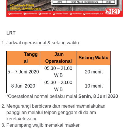
LRT
Jadwal operasional & selang waktu
Tangg
Jam
Selang Waktu
al
Operasional
05.30 – 21.00
5 – 7 Juni 2020
20 menit
WIB
05.30 – 23.00
8 Juni 2020
10 menit
WIB
*Operasional normal berlaku mulai
Senin, 8 Juni 2020
Mengurangi berbicara dan menerima/melakukan
panggilan melalui telpon genggam di dalam
kereta/elevator
Penumpang wajib memakai masker