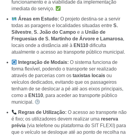
funcionamento e a viabilidade da implementação
imediata do serviço.
Áreas em Estudo:
O projeto destina-se a servir
todas as paragens e localidades situadas entre
S.
Silvestre
,
S. João do Campo
e a
União de
Freguesias de S. Martinho de Árvore e Lamarosa
,
locais onde a distância até à
EN110
dificulta
atualmente o acesso ao transporte público municipal.
Integração de Modais:
O sistema funciona de
forma flexível, podendo o transporte ser realizado
através de parcerias com os
taxistas locais
ou
veículos dedicados, evitando que os passageiros
tenham de se deslocar a pé até aos eixos principais,
como a
EN110
, para aceder ao transporte público
municipal.
Regras de Utilização:
O acesso ao transporte não
é fixo; os utilizadores devem realizar uma
reserva
prévia
(via telefone ou plataforma do SIT FLEXI) para
que o veículo se desloque até ao ponto de recolha na