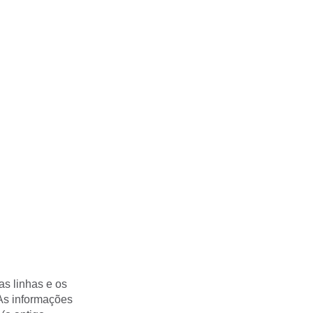
as linhas e os
 As informações