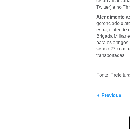
serão atualizad
Twitter) e no Thr
Atendimento a
gerenciado o at
espaço atende d
Brigada Militar
para os abrigos.
sendo 27 com re
transportadas.
Fonte: Prefeitur
Previous