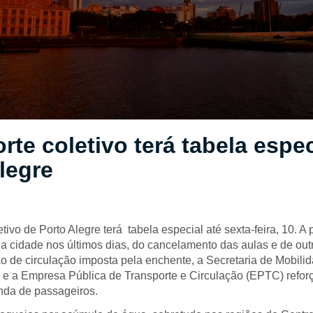
rte coletivo terá tabela espe
legre
tivo de Porto Alegre terá tabela especial até sexta-feira, 10. A p
 cidade nos últimos dias, do cancelamento das aulas e de outr
ão de circulação imposta pela enchente, a Secretaria de Mobili
 a Empresa Pública de Transporte e Circulação (EPTC) reforç
da de passageiros.