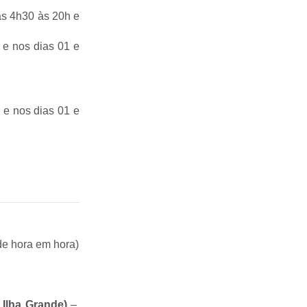
as 4h30 às 20h e
 e nos dias 01 e
 e nos dias 01 e
de hora em hora)
 Ilha Grande)
–