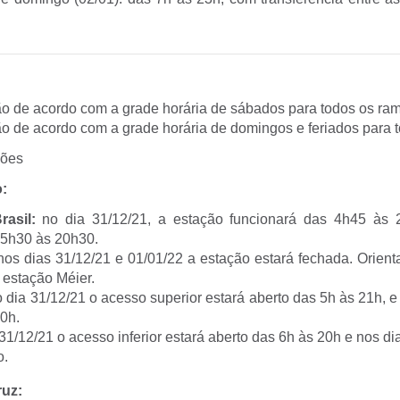
o de acordo com a grade horária de sábados para todos os ram
o de acordo com a grade horária de domingos e feriados para t
ções
:
rasil:
no dia 31/12/21, a estação funcionará das 4h45 às 
 5h30 às 20h30.
os dias 31/12/21 e 01/01/22 a estação estará fechada. Orient
 estação Méier.
 dia 31/12/21 o acesso superior estará aberto das 5h às 21h, e
0h.
31/12/21 o acesso inferior estará aberto das 6h às 20h e nos di
o.
ruz: