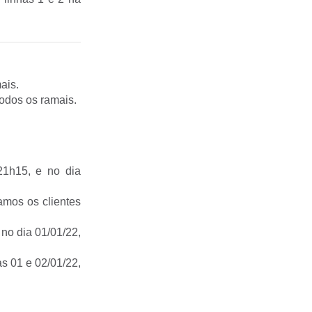
ais.
odos os ramais.
21h15, e no dia
amos os clientes
 no dia 01/01/22,
as 01 e 02/01/22,