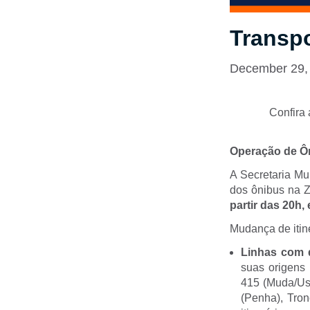
Transpo
December 29,
Confira 
Operação de Ô
A Secretaria M
dos ônibus na Z
partir das 20h,
Mudança de itin
Linhas com 
suas origens
415 (Muda/Usi
(Penha), Tron