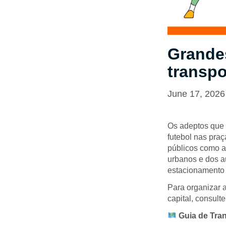
Grande
transpo
June 17, 2026
Os adeptos que 
futebol nas pra
públicos como a
urbanos e dos au
estacionamento 
Para organizar a
capital, consul
Guia de Tran