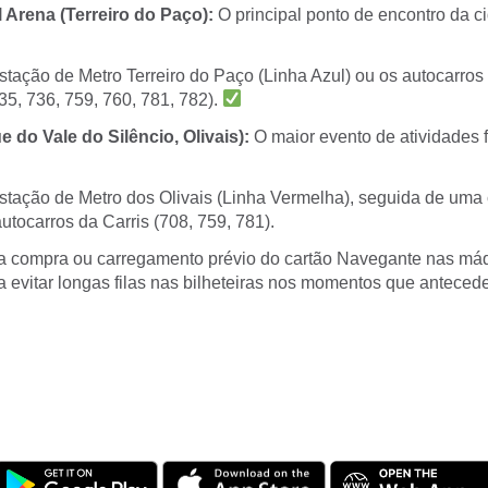
 Arena (Terreiro do Paço):
O principal ponto de encontro da c
tação de Metro Terreiro do Paço (Linha Azul) ou os autocarros 
35, 736, 759, 760, 781, 782).
e do Vale do Silêncio, Olivais):
O maior evento de atividades f
tação de Metro dos Olivais (Linha Vermelha), seguida de uma 
tocarros da Carris (708, 759, 781).
 compra ou carregamento prévio do cartão Navegante nas má
 evitar longas filas nas bilheteiras nos momentos que antecedem