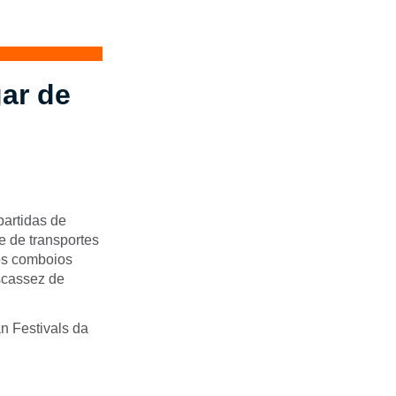
ar de
artidas de
e de transportes
dos comboios
escassez de
n Festivals da