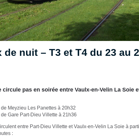
 de nuit – T3 et T4 du 23 au 
e circule pas en soirée entre Vaulx-en-Velin La Soie e
t de Meyzieu Les Panettes à 20h32
 de Gare Part-Dieu Villette à 21h36
irculent entre Part-Dieu Villette et Vaulx-en-Velin La Soie à part
nutes :