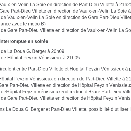
aulx-en-Velin La Soie en direction de Part-Dieu Villette à 21h2
Gare Part-Dieu Villette en direction de Vaulx-en-Velin La Soie 
 de Vaulx-en-Velin La Soie en direction de Gare Part-Dieu Ville
ance avec le métro B)
 de Gare Part-Dieu Villette en direction de Vaulx-en-Velin La S
 interrompue en soirée
:
t de La Doua G. Berger à 20h09
t de Hôpital Feyzin Vénissieux à 21h05
irculent entre Part-Dieu Villette et Hôpital Feyzin Vénissieux à p
ôpital Feyzin Vénissieux en direction de Part-Dieu Villette à 2
Gare Part-Dieu Villette en direction de Hôpital Feyzin Vénissie
t deHôpital Feyzin Vénissieuxendirection deGare Part-Dieu Vill
 de Gare Part-Dieu Villette en direction de Hôpital Feyzin Véni
ons La Doua G. Berger et Part-Dieu Villette, possibilité d’utiliser 
.