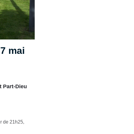
27 mai
t Part-Dieu
ir de 21h25,