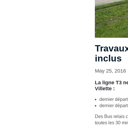
Travaux
inclus
May 25, 2016
La ligne T3 n
Villette
:
dernier dépar
dernier départ
Des Bus relais c
toutes les 30 mi