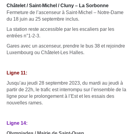
Châtelet / Saint-Michel / Cluny – La Sorbonne
Fermeture de l’ascenseur à Saint-Michel – Notre-Dame
du 18 juin au 25 septembre inclus.
La station reste accessible par les escaliers par les
entrées n°1-2-3.
Gares avec un ascenseur, prendre le bus 38 et rejoindre
Luxembourg ou Châtelet-Les Halles.
Ligne 11:
Jusqu’au jeudi 28 septembre 2023, du mardi au jeudi à
partir de 22h, le trafic est interrompu sur l’ensemble de la
ligne pour le prolongement à l’Est et les essais des
nouvelles rames.
Ligne 14:
Olympiades / Mairie de Saint-Ouen