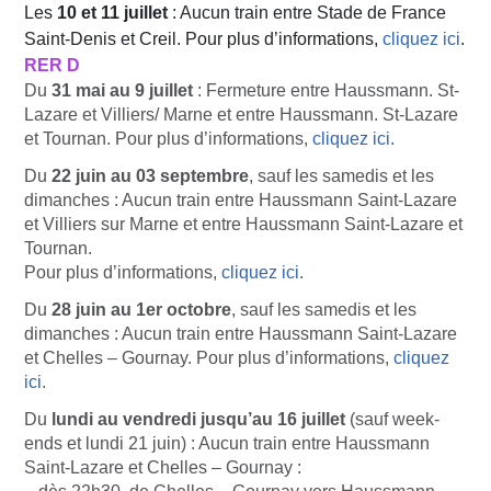
Les
10 et 11 juillet
: Aucun train entre Stade de France
Saint-Denis et Creil. Pour plus d’informations,
cliquez ici
.
RER D
Du
31 mai au 9 juillet
: Fermeture entre Haussmann. St-
Lazare et Villiers/ Marne et entre Haussmann. St-Lazare
et Tournan. Pour plus d’informations,
cliquez ici.
Du
22 juin au 03 septembre
, sauf les samedis et les
dimanches : Aucun train entre Haussmann Saint-Lazare
et Villiers sur Marne et entre Haussmann Saint-Lazare et
Tournan.
Pour plus d’informations,
cliquez ici
.
Du
28 juin au 1er octobre
, sauf les samedis et les
dimanches : Aucun train entre Haussmann Saint-Lazare
et Chelles – Gournay. Pour plus d’informations,
cliquez
ici
.
Du
lundi au vendredi jusqu’au 16 juillet
(sauf week-
ends et lundi 21 juin) : Aucun train entre Haussmann
Saint-Lazare et Chelles – Gournay :