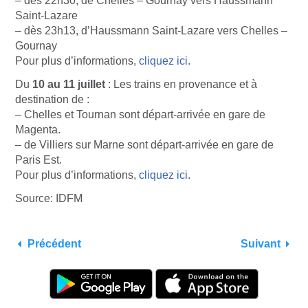
– dès 22h30, de Chelles – Gournay vers Haussmann
Saint-Lazare
– dès 23h13, d’Haussmann Saint-Lazare vers Chelles –
Gournay
Pour plus d’informations,
cliquez ici
.
Du
10 au 11 juillet
: Les trains en provenance et à
destination de :
– Chelles et Tournan sont départ-arrivée en gare de
Magenta.
– de Villiers sur Marne sont départ-arrivée en gare de
Paris Est.
Pour plus d’informations,
cliquez ici
.
Source: IDFM
Précédent
Suivant