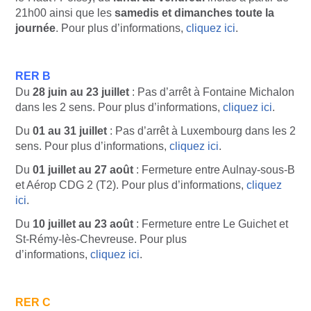
21h00 ainsi que les
samedis et dimanches toute la
journée
. Pour plus d’informations,
cliquez ici
.
RER
B
Du
28 juin au 23 juillet
: Pas d’arrêt à Fontaine Michalon
dans les 2 sens. Pour plus d’informations,
cliquez ici
.
Du
01 au 31 juillet
: Pas d’arrêt à Luxembourg dans les 2
sens. Pour plus d’informations,
cliquez ici
.
Du
01 juillet au 27 août
: Fermeture entre Aulnay-sous-B
et Aérop CDG 2 (T2). Pour plus d’informations,
cliquez
ici
.
Du
10 juillet au 23 août
: Fermeture entre Le Guichet et
St-Rémy-lès-Chevreuse. Pour plus
d’informations,
cliquez ici
.
RER C