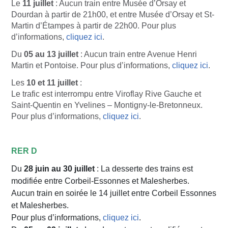
Le
11 juillet
: Aucun train entre Musée d’Orsay et
Dourdan à partir de 21h00, et entre Musée d’Orsay et St-
Martin d’Étampes à partir de 22h00. Pour plus
d’informations,
cliquez ici
.
Du
05 au 13 juillet
: Aucun train entre Avenue Henri
Martin et Pontoise. Pour plus d’informations,
cliquez ici
.
Les
10 et 11 juillet
:
Le trafic est interrompu entre Viroflay Rive Gauche et
Saint-Quentin en Yvelines – Montigny-le-Bretonneux.
Pour plus d’informations,
cliquez ici
.
RER D
Du
28 juin au 30 juillet
: La desserte des trains est
modifiée entre Corbeil-Essonnes et Malesherbes.
Aucun train en soirée le 14 juillet entre Corbeil Essonnes
et Malesherbes.
Pour plus d’informations,
cliquez ici
.