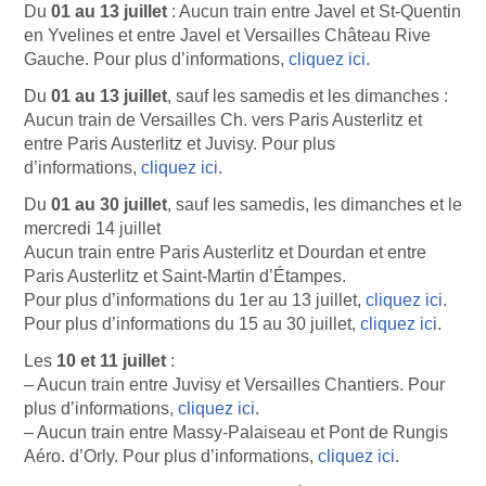
Du
01 au 13 juillet
: Aucun train entre Javel et St-Quentin
en Yvelines et entre Javel et Versailles Château Rive
Gauche. Pour plus d’informations,
cliquez ici
.
Du
01 au 13 juillet
, sauf les samedis et les dimanches :
Aucun train de Versailles Ch. vers Paris Austerlitz et
entre Paris Austerlitz et Juvisy. Pour plus
d’informations,
cliquez ici
.
Du
01 au 30 juillet
, sauf les samedis, les dimanches et le
mercredi 14 juillet
Aucun train entre Paris Austerlitz et Dourdan et entre
Paris Austerlitz et Saint-Martin d’Étampes.
Pour plus d’informations du 1er au 13 juillet,
cliquez ici
.
Pour plus d’informations du 15 au 30 juillet,
cliquez ici
.
Les
10 et 11 juillet
:
– Aucun train entre Juvisy et Versailles Chantiers. Pour
plus d’informations,
cliquez ici
.
– Aucun train entre Massy-Palaiseau et Pont de Rungis
Aéro. d’Orly. Pour plus d’informations,
cliquez ici
.