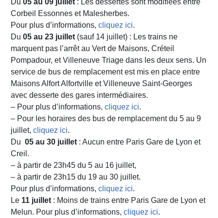
Du
05 au 09 juillet
: Les dessertes sont modifiées entre
Corbeil Essonnes et Malesherbes.
Pour plus d’informations,
cliquez ici
.
Du
05 au 23 juillet
(sauf 14 juillet) : Les trains ne
marquent pas l’arrêt au Vert de Maisons, Créteil
Pompadour, et Villeneuve Triage dans les deux sens. Un
service de bus de remplacement est mis en place entre
Maisons Alfort Alfortville et Villeneuve Saint-Georges
avec desserte des gares intermédiaires.
– Pour plus d’informations,
cliquez ici
.
– Pour les horaires des bus de remplacement du 5 au 9
juillet,
cliquez ici
.
Du
05 au 30 juillet
: Aucun entre Paris Gare de Lyon et
Creil.
– à partir de 23h45 du 5 au 16 juillet,
– à partir de 23h15 du 19 au 30 juillet.
Pour plus d’informations,
cliquez ici
.
Le
11 juillet
: Moins de trains entre Paris Gare de Lyon et
Melun. Pour plus d’informations,
cliquez ici
.