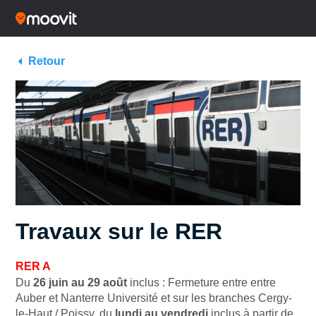
Retour
Travaux sur le RER
RER
A
Du
26 juin au 29 août
inclus : Fermeture entre entre
Auber et Nanterre Université et sur les branches Cergy-
le-Haut / Poissy, du
lundi au vendredi
inclus à partir de