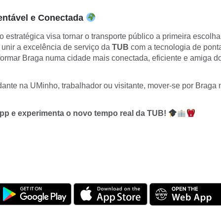
entável e Conectada
 estratégica visa tornar o transporte público a primeira escolh
 unir a excelência de serviço da
TUB
com a tecnologia de pont
formar Braga numa cidade mais conectada, eficiente e amiga d
ante na UMinho, trabalhador ou visitante, mover-se por Braga n
 app e experimenta o novo tempo real da TUB!