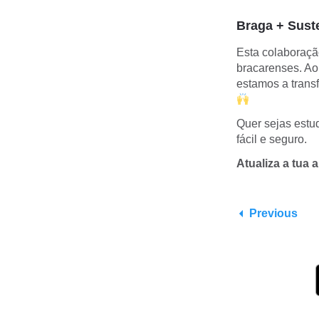
Braga + Sust
Esta colaboração
bracarenses. Ao
estamos a trans
Quer sejas estud
fácil e seguro.
Atualiza a tua
Previous