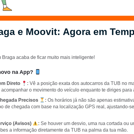
aga e Moovit: Agora em Temp
Braga acaba de ficar muito mais inteligente!
novo na App?
em Direto
:
Vê a posição exata dos autocarros da TUB no 
s acompanhar o movimento do veículo enquanto te diriges para
hegada Precisos
:
Os horários já não são apenas estimativ
po de chegada com base na localização GPS real, ajustando-se 
erviço (Avisos)
:
Se houver um desvio, uma rua cortada ou u
ebes a informação diretamente da TUB na palma da tua mão.