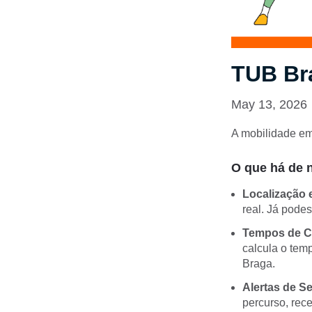
TUB Br
May 13, 2026
A mobilidade em 
O que há de 
Localização 
real. Já pode
Tempos de C
calcula o tem
Braga.
Alertas de S
percurso, rec