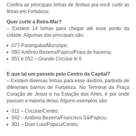
Confira as principais linhas de ônibus pra você curtir as
férias em Fortaleza:
Quer curtir a Beira-Mar?
– Existem 14 linhas para chegar até esse ponto da
cidade. Algumas das principais são:
077-Parangaba/Mucuripe;
092-Antônio Bezerra/Papicu/Praia de Iracema;
051 e 052 – Grande Circular le Il.
E que tal um passeio pelo Centro da Capital?
– Existem diversas linhas para esse destino, partindo de
diferentes bairros de Fortaleza. No Terminal da Praça
Coração de Jesus e na Estação das Artes, é por onde
passam a maioria delas. Alguns exemplos são:
011 – Circular/Centro;
042 – Antônio Bezerra/Francisco Sá/Papicu;
901 – Dom Luis/Papicu/Centro.