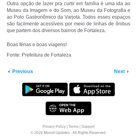
Outra opção de lazer pra curtir em família é uma ida ao
Museu da Imagem e do Som, ao Museu da Fotografia e
ao Polo Gastronômico da Varjota. Todos esses espaços
são facilmente acessíveis por meio de linhas de ônibus
que partem dos diversos bairros de Fortaleza.
Boas férias e boas viagens!
Fonte: Prefeitura de Fortaleza
Previous
Next
Privacy Policy
|
Terms
|
Support
© 2026 Moovit Updates - All Rights Reserved.