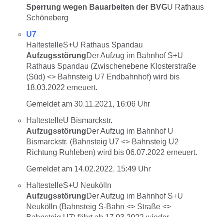
Sperrung wegen Bauarbeiten der BVG
U Rathaus
Schöneberg
U7
HaltestelleS+U Rathaus Spandau
Aufzugsstörung
Der Aufzug im Bahnhof S+U
Rathaus Spandau (Zwischenebene Klosterstraße
(Süd) <> Bahnsteig U7 Endbahnhof) wird bis
18.03.2022 erneuert.
Gemeldet am
30.11.2021, 16:06 Uhr
HaltestelleU Bismarckstr.
Aufzugsstörung
Der Aufzug im Bahnhof U
Bismarckstr. (Bahnsteig U7 <> Bahnsteig U2
Richtung Ruhleben) wird bis 06.07.2022 erneuert.
Gemeldet am
14.02.2022, 15:49 Uhr
HaltestelleS+U Neukölln
Aufzugsstörung
Der Aufzug im Bahnhof S+U
Neukölln (Bahnsteig S-Bahn <> Straße <>