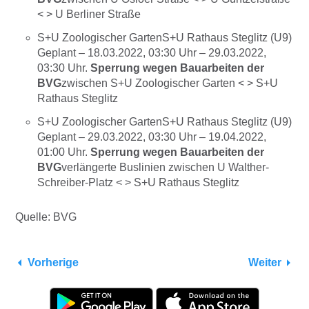
< > U Berliner Straße
S+U Zoologischer GartenS+U Rathaus Steglitz (U9)
Geplant –
18.03.2022, 03:30
Uhr –
29.03.2022,
03:30
Uhr.
Sperrung wegen Bauarbeiten der
BVG
zwischen S+U Zoologischer Garten < > S+U
Rathaus Steglitz
S+U Zoologischer GartenS+U Rathaus Steglitz (U9)
Geplant –
29.03.2022, 03:30
Uhr –
19.04.2022,
01:00
Uhr.
Sperrung wegen Bauarbeiten der
BVG
verlängerte Buslinien zwischen U Walther-
Schreiber-Platz < > S+U Rathaus Steglitz
Quelle: BVG
Vorherige
Weiter