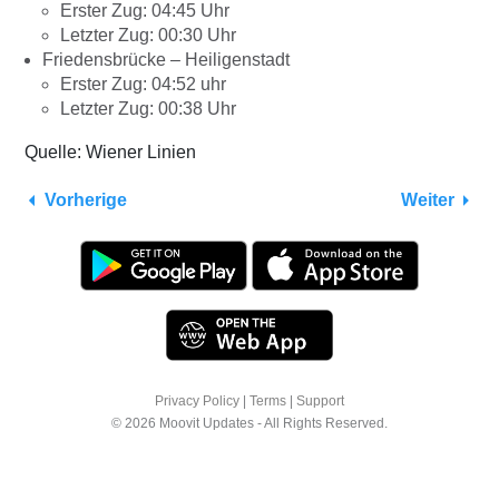
Erster Zug: 04:45 Uhr
Letzter Zug: 00:30 Uhr
Friedensbrücke – Heiligenstadt
Erster Zug: 04:52 uhr
Letzter Zug: 00:38 Uhr
Quelle: Wiener Linien
Vorherige
Weiter
Privacy Policy
|
Terms
|
Support
© 2026 Moovit Updates - All Rights Reserved.