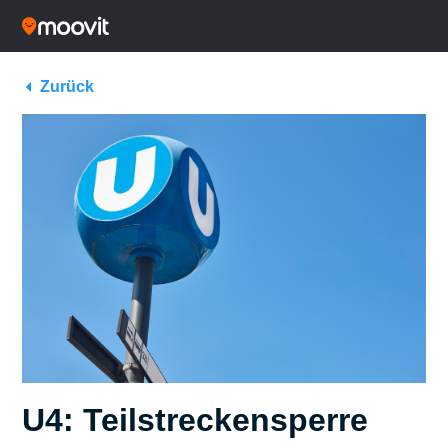
Zurück
U4: Teilstreckensperre