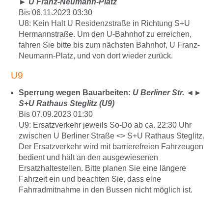
►
U Franz-Neumann-Platz
Bis 06.11.2023 03:30
U8: Kein Halt U Residenzstraße in Richtung S+U
Hermannstraße. Um den U-Bahnhof zu erreichen,
fahren Sie bitte bis zum nächsten Bahnhof, U Franz-
Neumann-Platz, und von dort wieder zurück.
U9
Sperrung wegen Bauarbeiten:
U Berliner Str.
◄►
S+U Rathaus Steglitz (U9)
Bis 07.09.2023 01:30
U9: Ersatzverkehr jeweils So-Do ab ca. 22:30 Uhr
zwischen U Berliner Straße <> S+U Rathaus Steglitz.
Der Ersatzverkehr wird mit barrierefreien Fahrzeugen
bedient und hält an den ausgewiesenen
Ersatzhaltestellen. Bitte planen Sie eine längere
Fahrzeit ein und beachten Sie, dass eine
Fahrradmitnahme in den Bussen nicht möglich ist.