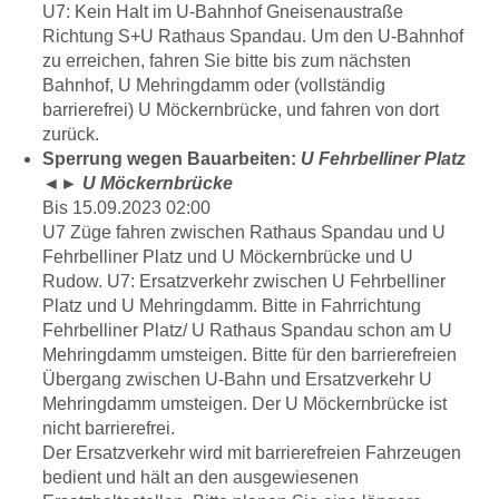
U7: Kein Halt im U-Bahnhof Gneisenaustraße
Richtung S+U Rathaus Spandau. Um den U-Bahnhof
zu erreichen, fahren Sie bitte bis zum nächsten
Bahnhof, U Mehringdamm oder (vollständig
barrierefrei) U Möckernbrücke, und fahren von dort
zurück.
Sperrung wegen Bauarbeiten:
U Fehrbelliner Platz
◄►
U Möckernbrücke
Bis 15.09.2023 02:00
U7 Züge fahren zwischen Rathaus Spandau und U
Fehrbelliner Platz und U Möckernbrücke und U
Rudow. U7: Ersatzverkehr zwischen U Fehrbelliner
Platz und U Mehringdamm. Bitte in Fahrrichtung
Fehrbelliner Platz/ U Rathaus Spandau schon am U
Mehringdamm umsteigen. Bitte für den barrierefreien
Übergang zwischen U-Bahn und Ersatzverkehr U
Mehringdamm umsteigen. Der U Möckernbrücke ist
nicht barrierefrei.
Der Ersatzverkehr wird mit barrierefreien Fahrzeugen
bedient und hält an den ausgewiesenen