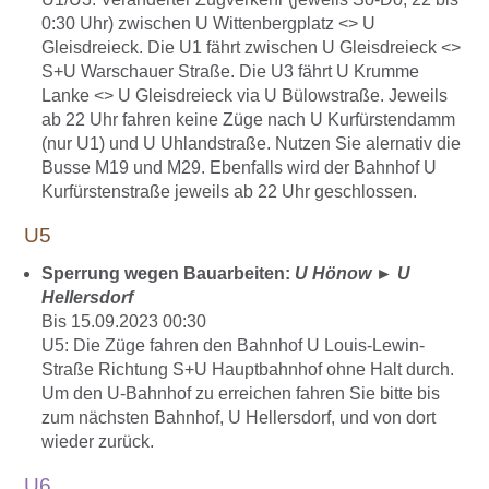
0:30 Uhr) zwischen U Wittenbergplatz <> U
Gleisdreieck. Die U1 fährt zwischen U Gleisdreieck <>
S+U Warschauer Straße. Die U3 fährt U Krumme
Lanke <> U Gleisdreieck via U Bülowstraße. Jeweils
ab 22 Uhr fahren keine Züge nach U Kurfürstendamm
(nur U1) und U Uhlandstraße. Nutzen Sie alernativ die
Busse M19 und M29. Ebenfalls wird der Bahnhof U
Kurfürstenstraße jeweils ab 22 Uhr geschlossen.
U5
Sperrung wegen Bauarbeiten:
U Hönow
►
U
Hellersdorf
Bis 15.09.2023 00:30
U5: Die Züge fahren den Bahnhof U Louis-Lewin-
Straße Richtung S+U Hauptbahnhof ohne Halt durch.
Um den U-Bahnhof zu erreichen fahren Sie bitte bis
zum nächsten Bahnhof, U Hellersdorf, und von dort
wieder zurück.
U6