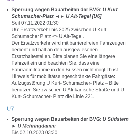
Sperrung wegen Bauarbeiten der BVG:
U Kurt-
Schumacher-Platz
◄►
U Alt-Tegel [U6]
Seit 07.11.2022 01:30
U6: Ersatzverkehr bis 2025 zwischen U Kurt-
Schumacher Platz <> U Alt-Tegel.
Der Ersatzverkehr wird mit barrierefreien Fahrzeugen
bedient und hält an den ausgewiesenen
Ersatzhaltestellen. Bitte planen Sie eine längere
Fahrzeit ein und beachten Sie, dass eine
Fahrradmitnahme in den Bussen nicht möglich ist.
Hinweis für mobilitätseingeschränkte Fahrgäste:
Aufzugsstörung U Kurt- Schumacher- Platz – Bitte
benutzen Sie zwischen U Afrikanische Straße und U
Kurt- Schumacher- Platz die Linie 221.
U7
Sperrung wegen Bauarbeiten der BVG:
U Südstern
►
U Mehringdamm
Bis 02.10.2023 03:30