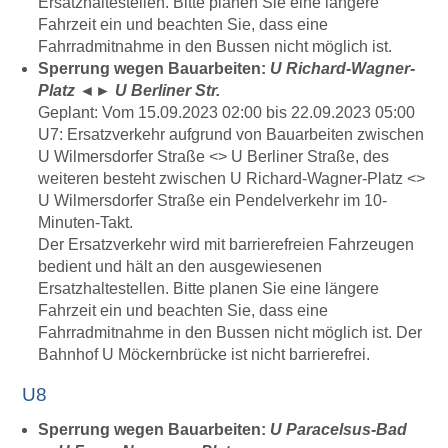
Ersatzhaltestellen. Bitte planen Sie eine längere
Fahrzeit ein und beachten Sie, dass eine
Fahrradmitnahme in den Bussen nicht möglich ist.
Sperrung wegen Bauarbeiten:
U Richard-Wagner-
Platz
◄►
U Berliner Str.
Geplant: Vom 15.09.2023 02:00 bis 22.09.2023 05:00
U7: Ersatzverkehr aufgrund von Bauarbeiten zwischen
U Wilmersdorfer Straße <> U Berliner Straße, des
weiteren besteht zwischen U Richard-Wagner-Platz <>
U Wilmersdorfer Straße ein Pendelverkehr im 10-
Minuten-Takt.
Der Ersatzverkehr wird mit barrierefreien Fahrzeugen
bedient und hält an den ausgewiesenen
Ersatzhaltestellen. Bitte planen Sie eine längere
Fahrzeit ein und beachten Sie, dass eine
Fahrradmitnahme in den Bussen nicht möglich ist. Der
Bahnhof U Möckernbrücke ist nicht barrierefrei.
U8
Sperrung wegen Bauarbeiten:
U Paracelsus-Bad