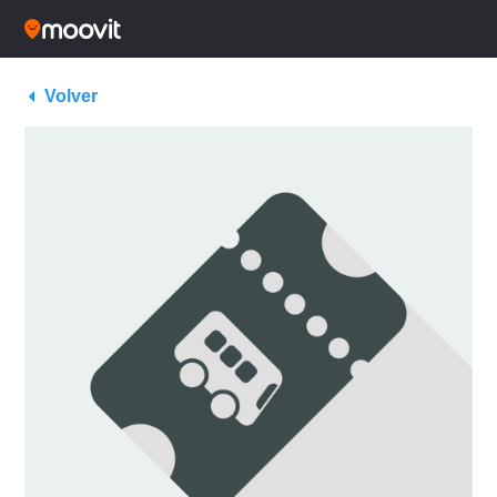
Volver