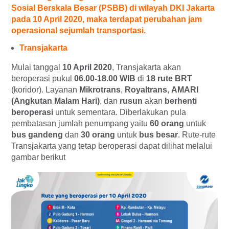
Sosial Berskala Besar (PSBB) di wilayah DKI Jakarta
pada 10 April 2020, maka terdapat perubahan jam
operasional sejumlah transportasi.
Transjakarta
Mulai tanggal
10 April 2020
, Transjakarta akan
beroperasi pukul
06.00-18.00 WIB
di
18 rute BRT
(koridor). Layanan
Mikrotrans
,
Royaltrans
,
AMARI
(Angkutan Malam Hari)
, dan
rusun
akan
berhenti
beroperasi
untuk sementara. Diberlakukan pula
pembatasan jumlah penumpang yaitu
60 orang
untuk
bus gandeng
dan
30 orang
untuk
bus besar
. Rute-rute
Transjakarta yang tetap beroperasi dapat dilihat melalui
gambar berikut