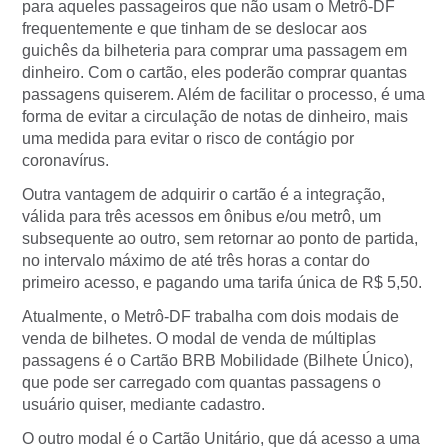
para aqueles passageiros que não usam o Metrô-DF
frequentemente e que tinham de se deslocar aos
guichês da bilheteria para comprar uma passagem em
dinheiro. Com o cartão, eles poderão comprar quantas
passagens quiserem. Além de facilitar o processo, é uma
forma de evitar a circulação de notas de dinheiro, mais
uma medida para evitar o risco de contágio por
coronavírus.
Outra vantagem de adquirir o cartão é a integração,
válida para três acessos em ônibus e/ou metrô, um
subsequente ao outro, sem retornar ao ponto de partida,
no intervalo máximo de até três horas a contar do
primeiro acesso, e pagando uma tarifa única de R$ 5,50.
Atualmente, o Metrô-DF trabalha com dois modais de
venda de bilhetes. O modal de venda de múltiplas
passagens é o Cartão BRB Mobilidade (Bilhete Único),
que pode ser carregado com quantas passagens o
usuário quiser, mediante cadastro.
O outro modal é o Cartão Unitário, que dá acesso a uma