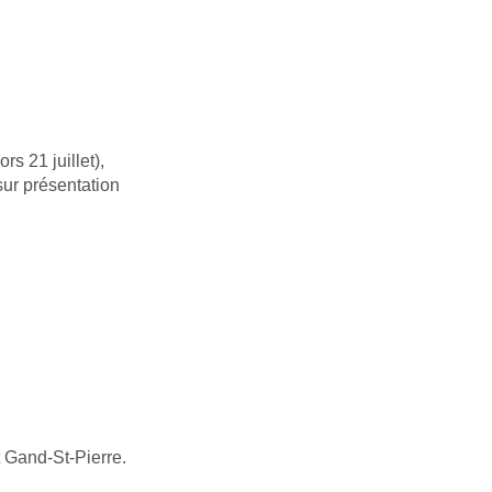
s 21 juillet),
ur présentation
 Gand-St-Pierre.