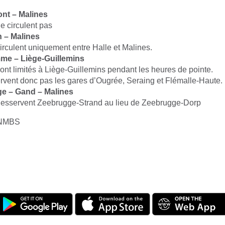
nt – Malines
e circulent pas
 – Malines
circulent uniquement entre Halle et Malines.
e – Liège-Guillemins
sont limités à Liège-Guillemins pendant les heures de pointe.
ervent donc pas les gares d’Ougrée, Seraing et Flémalle-Haute.
e – Gand – Malines
desservent Zeebrugge-Strand au lieu de Zeebrugge-Dorp
/NMBS