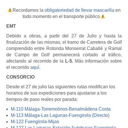
Recordamos la
obligatoriedad de llevar mascarilla
en
todo momento en el transporte público
EMT
Debido a obras, a partir del 27 de Julio y hasta la
finalización de las mismas, el tramo de Carretera de Golf
comprendido entre Rotonda Monserrat Caballé y Ramal
de Campo de Golf permanecerá cortado al tráfico,
afectando al recorrido de la
L-5.
Más información sobre
el recorrido
aquí
.
CONSORCIO
Desde el 27 de julio las siguientes rutas modifican los
horarios de sus expediciones para ajustarse a los
tiempos de paso reales por parada:
M-110 Málaga-Torremolinos-Benalmádena Costa
M-113 Málaga-Las Lagunas-Fuengirola (Directo)
M-122 Fuengirola-Mijas
M-127 Las Lagunas-Estación Autobuses Fuengirola