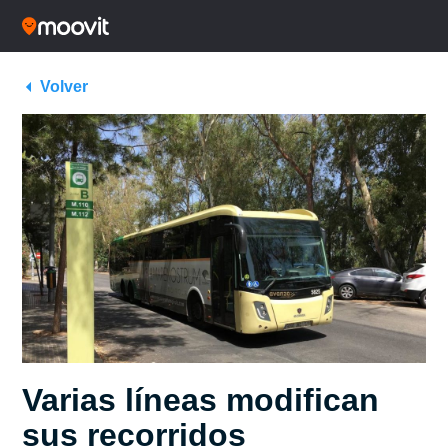
Volver
Varias líneas modifican
sus recorridos