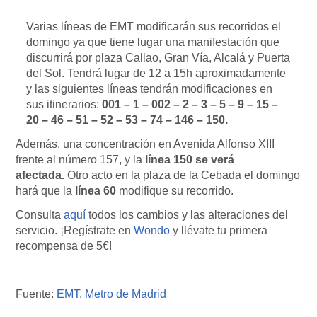
Varias líneas de EMT modificarán sus recorridos el
domingo ya que tiene lugar una manifestación que
discurrirá por plaza Callao, Gran Vía, Alcalá y Puerta
del Sol. Tendrá lugar de 12 a 15h aproximadamente
y las siguientes líneas tendrán modificaciones en
sus itinerarios:
001 – 1 – 002 – 2 – 3 – 5 – 9 – 15 –
20 – 46 – 51 – 52 – 53 – 74 – 146 – 150.
Además, una concentración en Avenida Alfonso XIII
frente al número 157, y la
línea 150 se verá
afectada.
Otro acto en la plaza de la Cebada el domingo
hará que la
línea 60
modifique su recorrido.
Consulta
aquí
todos los cambios y las alteraciones del
servicio. ¡Regístrate en
Wondo
y llévate tu primera
recompensa de 5€!
Fuente:
EMT,
Metro de Madrid