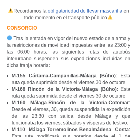
Recordamos la
obligatoriedad de llevar mascarilla
en
todo momento en el transporte público
CONSORCIO
Tras la entrada en vigor del nuevo estado de alarma y
la restricciones de movilidad impuestas entre las 23:00 y
las 06:00 horas, las siguientes rutas de autobús
interurbano suspenden sus expediciones incluidas en
dicha franja horaria:
M-155 Cártama-Campanillas-Málaga (Búho):
Esta
ruta queda suprimida desde el viernes 30 de octubre.
M-168 Rincón de la Victoria-Málaga (Búho):
Esta
ruta queda suprimida desde el viernes 30 de octubre.
M-160 Málaga-Rincón de la Victoria-Cotomar:
Desde el viernes, 30, queda suspendida la expedición
de las 23:30 con salida desde Málaga y que
funcionaba los viernes, sábados y vísperas de festivo.
M-110 Málaga-Torremolinos-Benalmádena Costa:
Esta ruta modificará sus horarios desde el 1 de