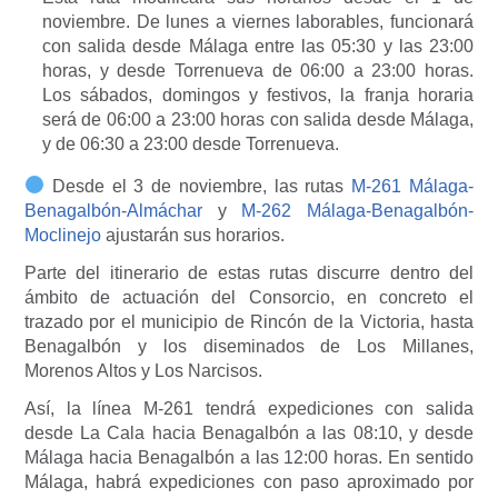
noviembre. De lunes a viernes laborables, funcionará
con salida desde Málaga entre las 05:30 y las 23:00
horas, y desde Torrenueva de 06:00 a 23:00 horas.
Los sábados, domingos y festivos, la franja horaria
será de 06:00 a 23:00 horas con salida desde Málaga,
y de 06:30 a 23:00 desde Torrenueva.
Desde el 3 de noviembre, las rutas
M-261 Málaga-
Benagalbón-Almáchar
y
M-262 Málaga-Benagalbón-
Moclinejo
ajustarán sus horarios.
Parte del itinerario de estas rutas discurre dentro del
ámbito de actuación del Consorcio, en concreto el
trazado por el municipio de Rincón de la Victoria, hasta
Benagalbón y los diseminados de Los Millanes,
Morenos Altos y Los Narcisos.
Así, la línea M-261 tendrá expediciones con salida
desde La Cala hacia Benagalbón a las 08:10, y desde
Málaga hacia Benagalbón a las 12:00 horas. En sentido
Málaga, habrá expediciones con paso aproximado por