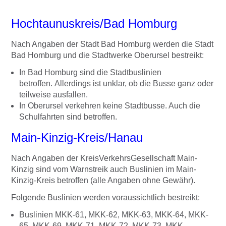
Hochtaunuskreis/Bad Homburg
Nach Angaben der Stadt Bad Homburg werden die Stadt
Bad Homburg und die Stadtwerke Oberursel bestreikt:
In Bad Homburg sind die Stadtbuslinien
betroffen. Allerdings ist unklar, ob die Busse ganz oder
teilweise ausfallen.
In Oberursel verkehren keine Stadtbusse. Auch die
Schulfahrten sind betroffen.
Main-Kinzig-Kreis/Hanau
Nach Angaben der KreisVerkehrsGesellschaft Main-
Kinzig sind vom Warnstreik auch Buslinien im Main-
Kinzig-Kreis betroffen (alle Angaben ohne Gewähr).
Folgende Buslinien werden voraussichtlich bestreikt:
Buslinien MKK-61, MKK-62, MKK-63, MKK-64, MKK-
65, MKK-69, MKK-71, MKK-72, MKK-73, MKK-