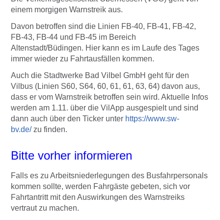
einem morgigen Warnstreik aus.
Davon betroffen sind die Linien FB-40, FB-41, FB-42,
FB-43, FB-44 und FB-45 im Bereich
Altenstadt/Büdingen. Hier kann es im Laufe des Tages
immer wieder zu Fahrtausfällen kommen.
Auch die Stadtwerke Bad Vilbel GmbH geht für den
Vilbus (Linien S60, S64, 60, 61, 61, 63, 64) davon aus,
dass er vom Warnstreik betroffen sein wird. Aktuelle Infos
werden am 1.11. über die VilApp ausgespielt und sind
dann auch über den Ticker unter
https://www.sw-
bv.de/
zu finden.
Bitte vorher informieren
Falls es zu Arbeitsniederlegungen des Busfahrpersonals
kommen sollte, werden Fahrgäste gebeten, sich vor
Fahrtantritt mit den Auswirkungen des Warnstreiks
vertraut zu machen.