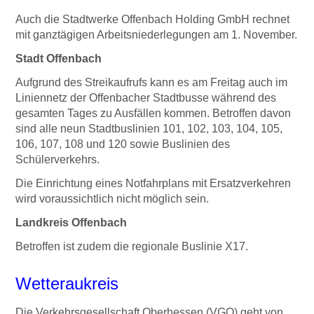
Auch die Stadtwerke Offenbach Holding GmbH rechnet
mit ganztägigen Arbeitsniederlegungen am 1. November.
Stadt Offenbach
Aufgrund des Streikaufrufs kann es am Freitag auch im
Liniennetz der Offenbacher Stadtbusse während des
gesamten Tages zu Ausfällen kommen. Betroffen davon
sind alle neun Stadtbuslinien 101, 102, 103, 104, 105,
106, 107, 108 und 120 sowie Buslinien des
Schülerverkehrs.
Die Einrichtung eines Notfahrplans mit Ersatzverkehren
wird voraussichtlich nicht möglich sein.
Landkreis Offenbach
Betroffen ist zudem die regionale Buslinie X17.
Wetteraukreis
Die Verkehrsgesellschaft Oberhessen (VGO) geht von