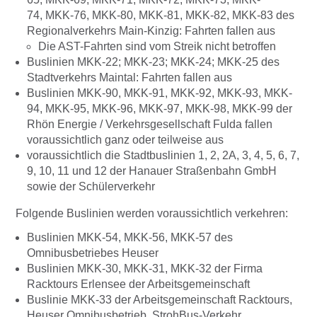
74, MKK-76, MKK-80, MKK-81, MKK-82, MKK-83 des
Regionalverkehrs Main-Kinzig: Fahrten fallen aus
Die AST-Fahrten sind vom Streik nicht betroffen
Buslinien MKK-22; MKK-23; MKK-24; MKK-25 des
Stadtverkehrs Maintal: Fahrten fallen aus
Buslinien MKK-90, MKK-91, MKK-92, MKK-93, MKK-
94, MKK-95, MKK-96, MKK-97, MKK-98, MKK-99 der
Rhön Energie / Verkehrsgesellschaft Fulda fallen
voraussichtlich ganz oder teilweise aus
voraussichtlich die Stadtbuslinien 1, 2, 2A, 3, 4, 5, 6, 7,
9, 10, 11 und 12 der Hanauer Straßenbahn GmbH
sowie der Schülerverkehr
Folgende Buslinien werden voraussichtlich verkehren:
Buslinien MKK-54, MKK-56, MKK-57 des
Omnibusbetriebes Heuser
Buslinien MKK-30, MKK-31, MKK-32 der Firma
Racktours Erlensee der Arbeitsgemeinschaft
Buslinie MKK-33 der Arbeitsgemeinschaft Racktours,
Heuser Omnibusbetrieb, StrohBus-Verkehr