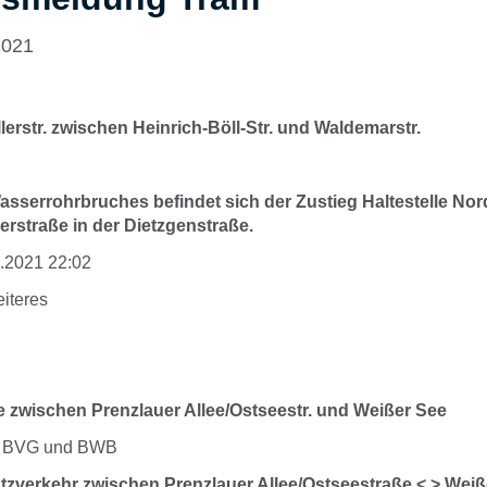
2021
lerstr. zwischen Heinrich-Böll-Str. und Waldemarstr.
sserrohrbruches befindet sich der Zustieg Haltestelle Nor
erstraße in der Dietzgenstraße.
1.2021 22:02
eiteres
e zwischen Prenzlauer Allee/Ostseestr. und Weißer See
er BVG und BWB
tzverkehr zwischen Prenzlauer Allee/Ostseestraße < > Weiß