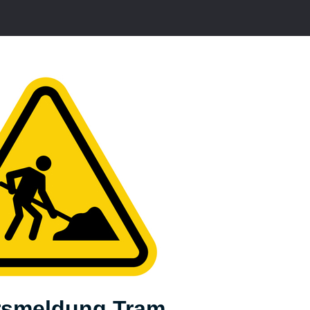
rsmeldung Tram