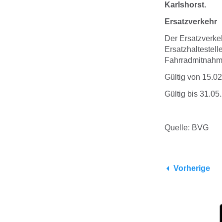
Karlshorst.
Ersatzverkehr
Der Ersatzverke
Ersatzhaltestell
Fahrradmitnahme
Gültig von 15.0
Gültig bis 31.05
Quelle: BVG
Vorherige