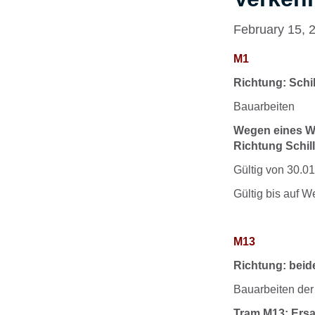
February 15, 
M1
Richtung: Schil
Bauarbeiten
Wegen eines Wa
Richtung Schill
Gültig von 30.0
Gültig bis auf W
M13
Richtung: beid
Bauarbeiten d
Tram M13: Ersa