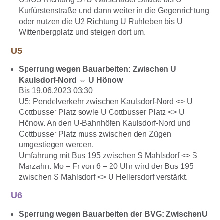
Kurfürstenstraße und dann weiter in die Gegenrichtung
oder nutzen die U2 Richtung U Ruhleben bis U
Wittenbergplatz und steigen dort um.
U5
Sperrung wegen Bauarbeiten: Zwischen U
Kaulsdorf-Nord ⇔ U Hönow
Bis 19.06.2023 03:30
U5: Pendelverkehr zwischen Kaulsdorf-Nord <> U
Cottbusser Platz sowie U Cottbusser Platz <> U
Hönow. An den U-Bahnhöfen Kaulsdorf-Nord und
Cottbusser Platz muss zwischen den Zügen
umgestiegen werden.
Umfahrung mit Bus 195 zwischen S Mahlsdorf <> S
Marzahn. Mo – Fr von 6 – 20 Uhr wird der Bus 195
zwischen S Mahlsdorf <> U Hellersdorf verstärkt.
U6
Sperrung wegen Bauarbeiten der BVG: ZwischenU