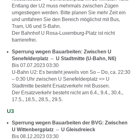
Entlang der U2 muss mehrmals zwischen Zügen
umgestiegen werden. Bitte planen Sie mehr Zeit ein
und umfahren Sie den Bereich möglichst mit Bus,
Tram, U6 und S-Bahn.
Der Bahnhof U Rosa-Luxemburg-Platz ist nicht
barrierefrei.
Sperrung wegen Bauarbeiten: Zwischen U
Senefelderplatz ⇔ U Stadtmitte (U-Bahn, N6)
Bis 07.07.2023 03:30
U-Bahn U2: Es besteht jeweils von So – Do, ca. 22:30
– 0:30 Uhr zwischen U Senefelderplatz <> U
Stadtmitte besteht Ersatzverkehr mit Bussen.
Der Ersatzverkehr besteht nicht am 6.4., 9.4., 30.4.,
17.5., 18.5., 28.5., 29.5.
U3
Sperrung wegen Bauarbeiten der BVG: Zwischen
U Wittenbergplatz ⇔ U Gleisdreieck
Bis 08.12.2023 03:30