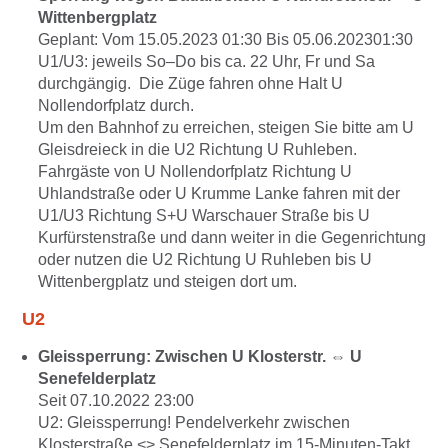
Wittenbergplatz
Geplant: Vom 15.05.2023 01:30 Bis 05.06.202301:30
U1/U3: jeweils So–Do bis ca. 22 Uhr, Fr und Sa
durchgängig. Die Züge fahren ohne Halt U
Nollendorfplatz durch.
Um den Bahnhof zu erreichen, steigen Sie bitte am U
Gleisdreieck in die U2 Richtung U Ruhleben.
Fahrgäste von U Nollendorfplatz Richtung U
Uhlandstraße oder U Krumme Lanke fahren mit der
U1/U3 Richtung S+U Warschauer Straße bis U
Kurfürstenstraße und dann weiter in die Gegenrichtung
oder nutzen die U2 Richtung U Ruhleben bis U
Wittenbergplatz und steigen dort um.
U2
Gleissperrung: Zwischen U Klosterstr. ⇔ U
Senefelderplatz
Seit 07.10.2022 23:00
U2: Gleissperrung! Pendelverkehr zwischen
Klosterstraße <> Senefelderplatz im 15-Minuten-Takt.