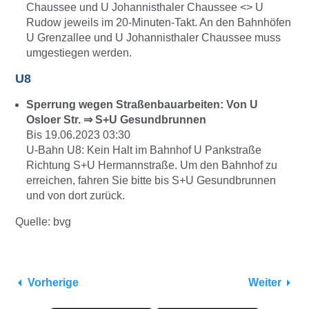
Chaussee und U Johannisthaler Chaussee <> U
Rudow jeweils im 20-Minuten-Takt. An den Bahnhöfen
U Grenzallee und U Johannisthaler Chaussee muss
umgestiegen werden.
U8
Sperrung wegen Straßenbauarbeiten: Von U
Osloer Str. ⇒ S+U Gesundbrunnen
Bis 19.06.2023 03:30
U-Bahn U8: Kein Halt im Bahnhof U Pankstraße
Richtung S+U Hermannstraße. Um den Bahnhof zu
erreichen, fahren Sie bitte bis S+U Gesundbrunnen
und von dort zurück.
Quelle: bvg
Vorherige
Weiter