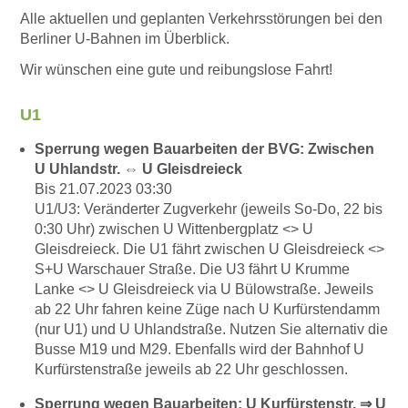
Alle aktuellen und geplanten Verkehrsstörungen bei den
Berliner U-Bahnen im Überblick.
Wir wünschen eine gute und reibungslose Fahrt!
U1
Sperrung wegen Bauarbeiten der BVG: Zwischen
U Uhlandstr. ⇔ U Gleisdreieck
Bis 21.07.2023 03:30
U1/U3: Veränderter Zugverkehr (jeweils So-Do, 22 bis
0:30 Uhr) zwischen U Wittenbergplatz <> U
Gleisdreieck. Die U1 fährt zwischen U Gleisdreieck <>
S+U Warschauer Straße. Die U3 fährt U Krumme
Lanke <> U Gleisdreieck via U Bülowstraße. Jeweils
ab 22 Uhr fahren keine Züge nach U Kurfürstendamm
(nur U1) und U Uhlandstraße. Nutzen Sie alternativ die
Busse M19 und M29. Ebenfalls wird der Bahnhof U
Kurfürstenstraße jeweils ab 22 Uhr geschlossen.
Sperrung wegen Bauarbeiten: U Kurfürstenstr. ⇒ U