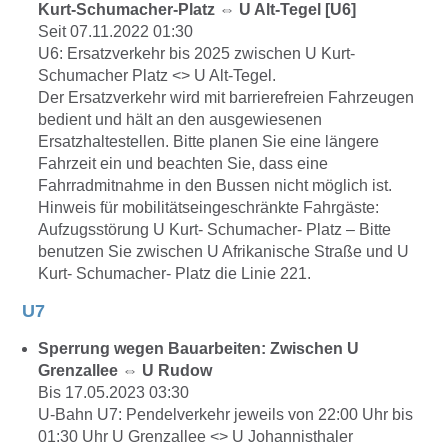
Kurt-Schumacher-Platz ⇔ U Alt-Tegel [U6]
Seit 07.11.2022 01:30
U6: Ersatzverkehr bis 2025 zwischen U Kurt-
Schumacher Platz <> U Alt-Tegel.
Der Ersatzverkehr wird mit barrierefreien Fahrzeugen
bedient und hält an den ausgewiesenen
Ersatzhaltestellen. Bitte planen Sie eine längere
Fahrzeit ein und beachten Sie, dass eine
Fahrradmitnahme in den Bussen nicht möglich ist.
Hinweis für mobilitätseingeschränkte Fahrgäste:
Aufzugsstörung U Kurt- Schumacher- Platz – Bitte
benutzen Sie zwischen U Afrikanische Straße und U
Kurt- Schumacher- Platz die Linie 221.
U7
Sperrung wegen Bauarbeiten: Zwischen U
Grenzallee ⇔ U Rudow
Bis 17.05.2023 03:30
U-Bahn U7: Pendelverkehr jeweils von 22:00 Uhr bis
01:30 Uhr U Grenzallee <> U Johannisthaler