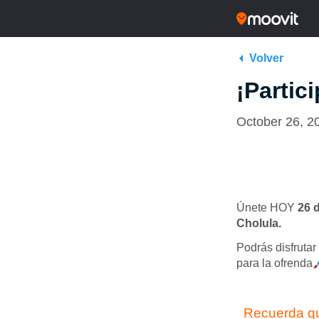
Volver
¡Partic
October 26, 2
Únete HOY
26 
Cholula.
Podrás disfrutar
para la ofrenda
Recuerda que