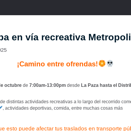
ipa en vía recreativa Metropol
025
¡Camino entre ofrendas!
de octubre
de
7:00am-13:00pm
desde
La Paza hasta el Distr
 de distintas actividades recreativas a lo largo del recorrido com
, actividades deportivas, comida, entre muchas cosas más
 esto puede afectar tus traslados en transporte pú