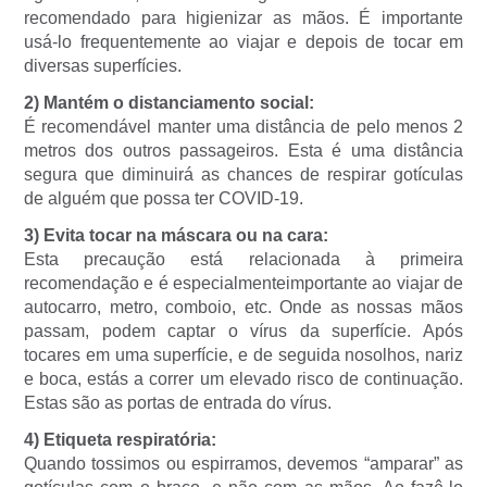
recomendado para higienizar as mãos. É importante
usá-lo frequentemente ao viajar e depois de tocar em
diversas superfícies.
2) Mantém o distanciamento social:
É recomendável manter uma distância de pelo menos 2
metros dos outros passageiros. Esta é uma distância
segura que diminuirá as chances de respirar gotículas
de alguém que possa ter COVID-19.
3) Evita tocar na máscara ou na cara:
Esta precaução está relacionada à primeira
recomendação e é especialmenteimportante ao viajar de
autocarro, metro, comboio, etc. Onde as nossas mãos
passam, podem captar o vírus da superfície. Após
tocares em uma superfície, e de seguida nosolhos, nariz
e boca, estás a correr um elevado risco de continuação.
Estas são as portas de entrada do vírus.
4) Etiqueta respiratória:
Quando tossimos ou espirramos, devemos “amparar” as