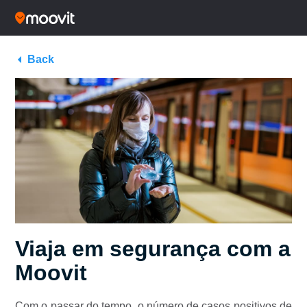
Back
Viaja em segurança com a
Moovit
Com o passar do tempo, o número de casos positivos de