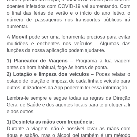
doentes infetados com COVID-19 vai aumentando. Com
o final das férias de verão e o início do ano letivo, o
número de passageiros nos transportes públicos irá
aumentar.
A
Moovit
pode ser uma ferramenta preciosa para evitar
multidões e enchentes nos veículos. Algumas das
funções da nossa aplicação podem ajudar-te.
1) Planeador de Viagens
– Programa a tua viagem
antes da hora habitual, foge às horas de ponta.
2) Lotação e limpeza dos veículos
– Podes relatar o
estado de lotação e limpeza de cada linha e veículo para
outros utilizadores da App poderem ter essa informação.
Lembra-te sempre e segue todas as regras da Direção
Geral de Saúde e dos agentes locais para te proteger a ti
e aos outros.
1) Desinfeta as mãos com frequência:
Durante a viagem, não é possível lavar as mãos com
água e sabão, mas o álcool gel também é um método