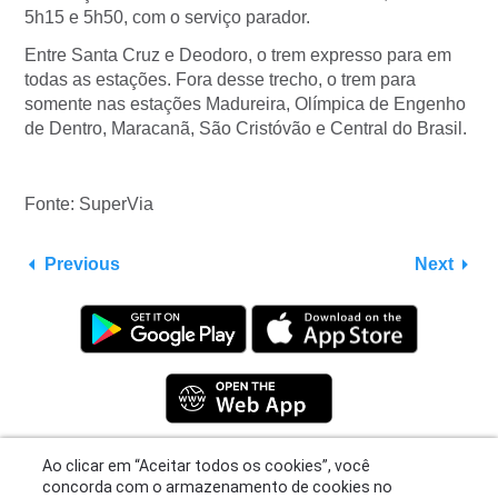
5h15 e 5h50, com o serviço parador.
Entre Santa Cruz e Deodoro, o trem expresso para em
todas as estações. Fora desse trecho, o trem para
somente nas estações Madureira, Olímpica de Engenho
de Dentro, Maracanã, São Cristóvão e Central do Brasil.
Fonte: SuperVia
Previous
Next
Ao clicar em “Aceitar todos os cookies”, você
concorda com o armazenamento de cookies no
Privacy Policy
|
Terms
|
Support
seu dispositivo para melhorar a navegação no
© 2026 Moovit Updates - All Rights Reserved.