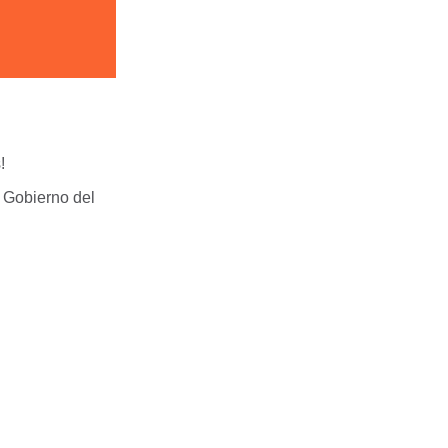
!
l Gobierno del