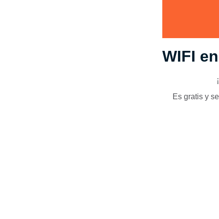
WIFI e
Es gratis y s