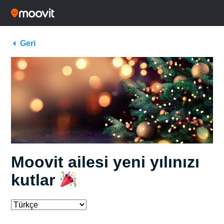
Geri
Moovit ailesi yeni yılınızı
kutlar