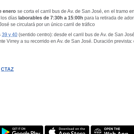
e enero
se corta el carril bus de Av. de San José, en el tramo en
 los días
laborables de 7:30h a 15:00h
para la retirada de ado
osé se circulará por un único carril de tráfico
s
39 y 40
(sentido centro): desde el carril bus de Av. de San Jos
te Virrey a su recorrido en Av. de San José. Duración prevista:
,
CTAZ