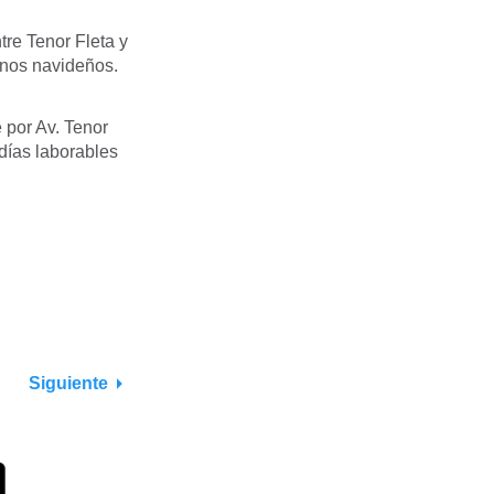
tre Tenor Fleta y
rnos navideños.
é por Av. Tenor
 días laborables
Siguiente