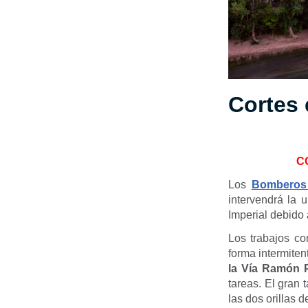
Cortes
C
Los
Bomberos
intervendrá la
Imperial debido 
Los trabajos co
forma intermiten
la Vía Ramón P
tareas. El gran 
las dos orillas d