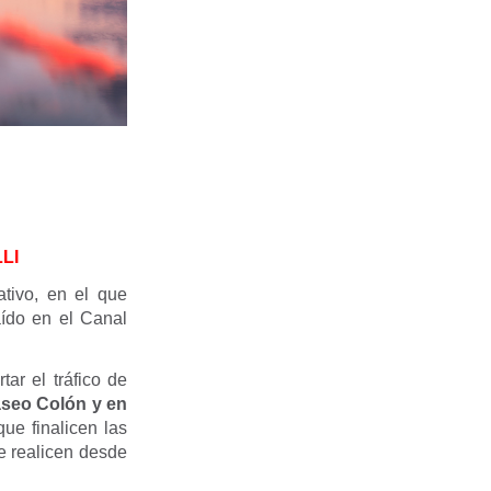
LI
tivo, en el que
ído en el Canal
ar el tráfico de
seo Colón y en
que finalicen las
se realicen desde