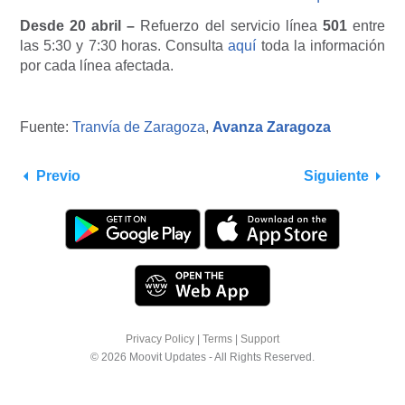
Desde 20 abril –
Refuerzo del servicio línea
501
entre
las 5:30 y 7:30 horas. Consulta
aquí
toda la información
por cada línea afectada.
Fuente:
Tranvía de Zaragoza
,
Avanza Zaragoza
Previo
Siguiente
Privacy Policy
|
Terms
|
Support
© 2026 Moovit Updates - All Rights Reserved.