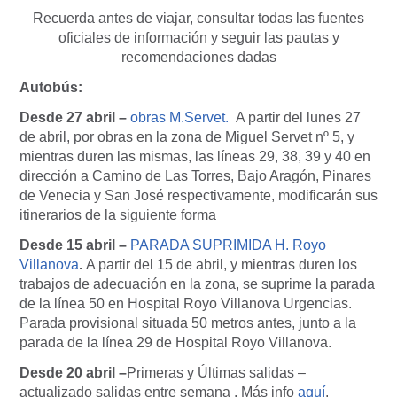
Recuerda antes de viajar, consultar todas las fuentes
oficiales de información y seguir las pautas y
recomendaciones dadas
Autobús:
Desde 27 abril –
obras M.Servet.
A partir del lunes 27
de abril, por obras en la zona de Miguel Servet nº 5, y
mientras duren las mismas, las líneas 29, 38, 39 y 40 en
dirección a Camino de Las Torres, Bajo Aragón, Pinares
de Venecia y San José respectivamente, modificarán sus
itinerarios de la siguiente forma
Desde 15 abril –
PARADA SUPRIMIDA H. Royo
Villanova
.
A partir del 15 de abril, y mientras duren los
trabajos de adecuación en la zona, se suprime la parada
de la línea 50 en Hospital Royo Villanova Urgencias.
Parada provisional situada 50 metros antes, junto a la
parada de la línea 29 de Hospital Royo Villanova.
Desde 20 abril –
Primeras y Últimas salidas –
actualizado salidas entre semana . Más info
aquí
.