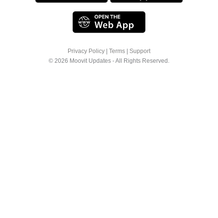
Privacy Policy
|
Terms
|
Support
© 2026 Moovit Updates - All Rights Reserved.