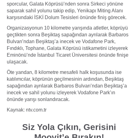
sporcular, Galata Köprüsü’nden sonra Sirkeci yönüne
saparak sahil yolunu takip edip, Yenikapı Miting Alanı
karşısındaki İSKİ Dolum Tesisleri önünde finiş görecek.
Organizasyonun 10 kilometre yarışında atletler, köprüyü
geçtikten sonra Beşiktaş sapağından ayrılarak Barbaros
Bulvarı’ndan Beşiktaş’a inecek ve Vodafone Park,
Fındıklı, Tophane, Galata Köprüsü istikametini izleyerek
Eminönü’nde İstanbul Ticaret Üniversitesi önünde finişe
ulaşacak.
Öte yandan, 8 kilometre mesafeli halk koşusunda ise
katılımcılar, köprünün geçilmesinin ardından, Beşiktaş
sapağından ayrılarak Barbaros Bulvarı’ndan Beşiktaş’a
inecek ve sahil yolunu izleyerek Vodafone Park’ın
önünde yarışı sonlandıracak.
Kaynak: ntv.com.tr
Siz Yola Çıkın, Gerisini
Moovit’e Bırakın!