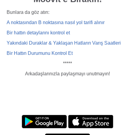
Bunlara da göz atın:
A noktasından B noktasına nasıl yol tarifi
alı
nır
Bir hattın detaylarını kontrol et
Yakındaki Duraklar & Yaklaşan Hatların Varış Saatleri
Bir Hattın Durumunu Kontrol Et
*****
Arkadaşlarınızla paylaşmayı unutmayın!