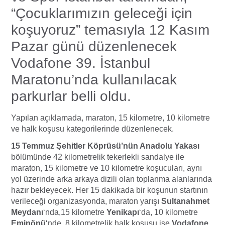
“Çocuklarımızın geleceği için
koşuyoruz” temasıyla 12 Kasım
Pazar günü düzenlenecek
Vodafone 39. İstanbul
Maratonu’nda kullanılacak
parkurlar belli oldu.
Yapılan açıklamada, maraton, 15 kilometre, 10 kilometre
ve halk koşusu kategorilerinde düzenlenecek.
15 Temmuz Şehitler Köprüsü’nün Anadolu Yakası
bölümünde 42 kilometrelik tekerlekli sandalye ile
maraton, 15 kilometre ve 10 kilometre koşucuları, aynı
yol üzerinde arka arkaya dizili olan toplanma alanlarında
hazır bekleyecek. Her 15 dakikada bir koşunun startının
verileceği organizasyonda, maraton yarışı
Sultanahmet
Meydanı
‘nda,15 kilometre
Yenikapı
‘da, 10 kilometre
Eminönü
‘nde, 8 kilometrelik halk koşusu ise
Vodafone