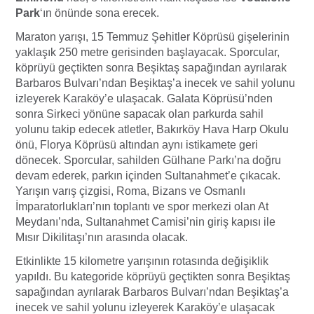
Park
‘ın önünde sona erecek.
Maraton yarışı, 15 Temmuz Şehitler Köprüsü gişelerinin
yaklaşık 250 metre gerisinden başlayacak. Sporcular,
köprüyü geçtikten sonra Beşiktaş sapağından ayrılarak
Barbaros Bulvarı’ndan Beşiktaş’a inecek ve sahil yolunu
izleyerek Karaköy’e ulaşacak. Galata Köprüsü’nden
sonra Sirkeci yönüne sapacak olan parkurda sahil
yolunu takip edecek atletler, Bakırköy Hava Harp Okulu
önü, Florya Köprüsü altından aynı istikamete geri
dönecek. Sporcular, sahilden Gülhane Parkı’na doğru
devam ederek, parkın içinden Sultanahmet’e çıkacak.
Yarışın varış çizgisi, Roma, Bizans ve Osmanlı
İmparatorlukları’nın toplantı ve spor merkezi olan At
Meydanı’nda, Sultanahmet Camisi’nin giriş kapısı ile
Mısır Dikilitaşı’nın arasında olacak.
Etkinlikte 15 kilometre yarışının rotasında değişiklik
yapıldı. Bu kategoride köprüyü geçtikten sonra Beşiktaş
sapağından ayrılarak Barbaros Bulvarı’ndan Beşiktaş’a
inecek ve sahil yolunu izleyerek Karaköy’e ulaşacak