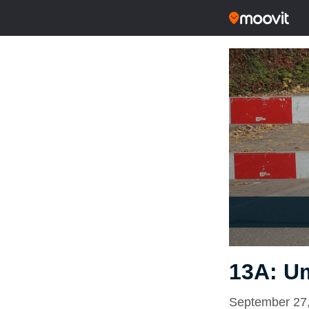
13A: U
September 27