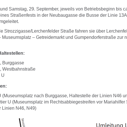
 und Samstag, 29. September, jeweils von Betriebsbeginn bis ca
nes Straßenfests in der Neubaugasse die Busse der Linie 13A 
geleitet.
le Strozzigasse/Lerchenfelder Straße fahren sie über Lerchenfe
 Museumsplatz – Getreidemarkt und Gumpendorferstraße zur 
altestellen:
, Burggasse
 Westbahnstraße
 U
len:
U (Museumsplatz nach Burggasse, Haltestelle der Linien N46 u
er U (Museumsplatz im Rechtsabbiegestreifen vor Mariahilfer 
r Linien N46, N49)