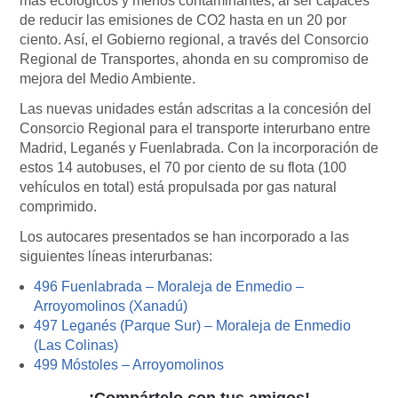
más ecológicos y menos contaminantes, al ser capaces
de reducir las emisiones de CO2 hasta en un 20 por
ciento. Así, el Gobierno regional, a través del Consorcio
Regional de Transportes, ahonda en su compromiso de
mejora del Medio Ambiente.
Las nuevas unidades están adscritas a la concesión del
Consorcio Regional para el transporte interurbano entre
Madrid, Leganés y Fuenlabrada. Con la incorporación de
estos 14 autobuses, el 70 por ciento de su flota (100
vehículos en total) está propulsada por gas natural
comprimido.
Los autocares presentados se han incorporado a las
siguientes líneas interurbanas:
496 Fuenlabrada – Moraleja de Enmedio –
Arroyomolinos (Xanadú)
497 Leganés (Parque Sur) – Moraleja de Enmedio
(Las Colinas)
499 Móstoles – Arroyomolinos
¡Compártelo con tus amigos!