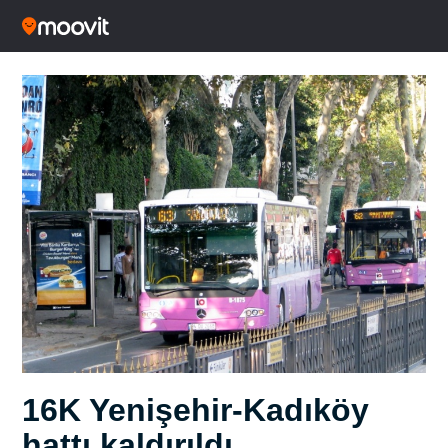
16K Yenişehir-Kadıköy
hattı kaldırıldı