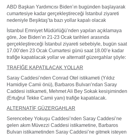
ABD Başkan Yardımcısı Biden’ın bugünden başlayarak
cumartesiye kadar gerçekleştireceği İstanbul ziyareti
nedeniyle Beşiktaş’ta bazı yollar kapalı olacak
İstanbul Emniyet Müdürlüğü’nden yapılan açıklamaya
göre, Joe Biden’ın 21-23 Ocak tarihleri arasında
gerçekleştireceği İstanbul ziyareti sebebiyle, bugün saat
17.00’den 23 Ocak Cumartesi günü saat 18.00’e kadar
trafiğe kapatılacak yollar ve alternatif güzergahlar şöyle:
TRAFİĞE KAPATILACAK YOLLAR
Saray Caddesi’nden Conrad Otel istikameti (Yıldız
Hamidiye Camii önü), Barbaros Bulvarı’ndan Saray
Caddesi istikameti, Mehmet Ali Bey Sokak kesişiminden
(Ertuğrul Tekke Camii yanı) trafiğe kapatılacak.
ALTERNATİF GÜZERGAHLAR
Serencebey Yokuşu Caddesi’nden Saray Caddesi’ne
gelen akım Müvezzi Caddesi istikametine, Barbaros
Bulvarı istikametinden Saray Caddesi’ne gitmek isteyen