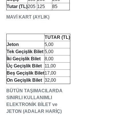
Tutar (TL)
205
125
85
MAVİ KART (AYLIK)
TUTAR (TL)
Jeton
5,00
Tek Geçişlik Bilet
5,00
İki Geçişlik Bilet
8,00
Üç Geçişlik Bilet
11,00
Beş Geçişlik Bilet
17,00
On Geçişlik Bilet
32,00
BÜTÜN TAŞIMACILARDA
SINIRLI KULLANIMLI
ELEKTRONİK BİLET ve
JETON (ADALAR HARİÇ)