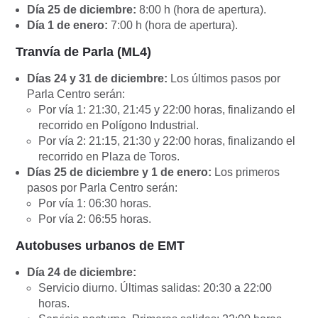
Día 25 de diciembre:
8:00 h (hora de apertura).
Día 1 de enero:
7:00 h (hora de apertura).
Tranvía de Parla (ML4)
Días 24 y 31 de diciembre:
Los últimos pasos por
Parla Centro serán:
Por vía 1: 21:30, 21:45 y 22:00 horas, finalizando el
recorrido en Polígono Industrial.
Por vía 2: 21:15, 21:30 y 22:00 horas, finalizando el
recorrido en Plaza de Toros.
Días 25 de diciembre y 1 de enero:
Los primeros
pasos por Parla Centro serán:
Por vía 1: 06:30 horas.
Por vía 2: 06:55 horas.
Autobuses urbanos de EMT
Día 24 de diciembre:
Servicio diurno. Últimas salidas: 20:30 a 22:00
horas.