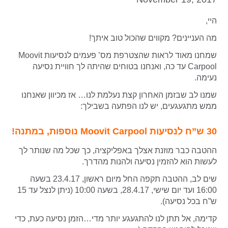
היי,
מה העניינים? מקווים שהכול טוב איתך!
שמחנו מאוד לראות שהצטרפת מס’ פעמים לנסיעות Moovit
Carpool עד כה, ואנחנו בטוחים שהיתה לך חוויית נסיעה
נעימה.
שמנו לב שבזמן האחרון קצת נעלמת לנו… אז מכיוון שאנחנו
ממש מתגעגעים, יש לנו הפתעה בשבילך:
30 ש”ח לנסיעות Moovit Carpool נוספות, במתנה!
ההטבה כבר מוזנת אצלך באפליקציה, כך שכל מה שנותר לך
לעשות הוא להזמין נסיעה ולהנות מהדרך.
שים לב, ההטבה תקפה החל מיום ראשון, 23.4.17 בשעה
16:00 ועד יום שישי, 28.4.17, בשעה 10:00 (ניתן לנצל עד 15
ש”ח בכל נסיעה).
קדימה, אל תתן לנו להתגעגע יותר מדי…הזמן נסיעה כעת, כדי