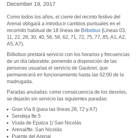
December 19, 2017
Como todos los años, el cierre del recinto festivo del
Arenal obligará a introducir cambios puntuales en el
recorrido habitual de 18 líneas de
Bilbobus
(Líneas 03,
11, 22, 28, 30, 40, 56, 58, 62, 71, 72, 75, 77, 85, A1, A2,
A5, A7).
Bilbobus prestará servicio con los horarios y frecuencias
de un día laborable, poniendo a disposición de las
personas usuarias el servicio de Gautxori, que
permanecerá en funcionamiento hasta las 02:00 de la
madrugada.
Paradas anuladas: c
omo consecuencia de los desvíos,
se dejarán sin servicio las siguientes paradas:
Gran Vía 8 (para las líneas 28, 72 y A7)
Sendeja fte.5
Viuda de Epalza 1/ San Nicolás
Arenal/fte. San Nicolás
Puente del Arenal