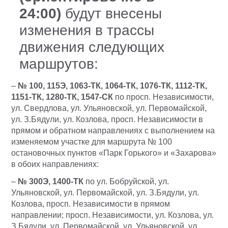
24:00)
будут внесены
изменения в трассы
движения следующих
маршрутов:
–
№ 100, 115Э, 1063-ТК, 1064-ТК, 1076-ТК, 1112-ТК,
1151-ТК, 1280-ТК, 1547-СК
по просп. Независимости,
ул. Свердлова, ул. Ульяновской, ул. Первомайской,
ул. З.Бядули, ул. Козлова, просп. Независимости в
прямом и обратном направлениях с выполнением на
изменяемом участке для маршрута № 100
остановочных пунктов «Парк Горького» и «Захарова»
в обоих направлениях:
–
№ 300Э, 1400-ТК
по ул. Бобруйской, ул.
Ульяновской, ул. Первомайской, ул. З.Бядули, ул.
Козлова, просп. Независимости в прямом
направлении; просп. Независимости, ул. Козлова, ул.
З.Бядули, ул. Первомайской, ул. Ульяновской, ул.