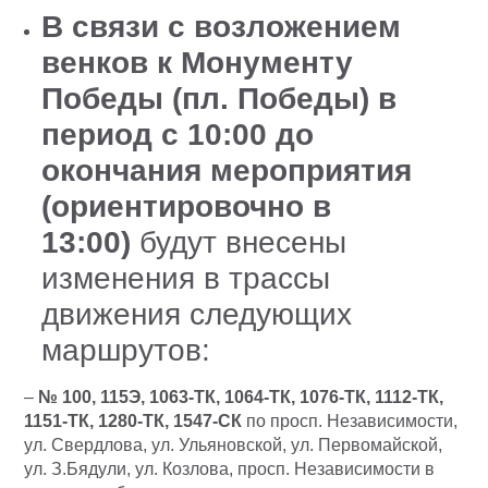
В связи с возложением
венков к Монументу
Победы (пл. Победы)
в
период с 10:00 до
окончания мероприятия
(ориентировочно в
13:00)
будут внесены
изменения в трассы
движения следующих
маршрутов:
–
№ 100, 115Э, 1063-ТК, 1064-ТК, 1076-ТК, 1112-ТК,
1151-ТК, 1280-ТК, 1547-СК
по просп. Независимости,
ул. Свердлова, ул. Ульяновской, ул. Первомайской,
ул. З.Бядули, ул. Козлова, просп. Независимости в