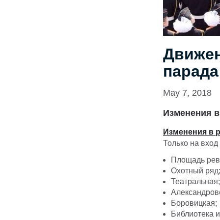
Движен
парада
May 7, 2018
Изменения в
Изменения в 
Только на вход
Площадь рев
Охотный ряд
Театральная;
Александровс
Боровицкая;
Библиотека и