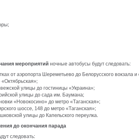
оры;
нчания мероприятий
ночные автобусы будут следовать:
тках от аэропорта Шереметьево до Белорусского вокзала и
 «Октябрьская»;
овежской улицы до гостиницы «Украина»;
рийской улицы до сада им. Баумана;
новки «Новокосино» до метро «Таганская»;
рского шоссе, 148 до метро «Таганская»;
шковской улицы до Капельского переулка.
ения до окончания парада
дут следовать: