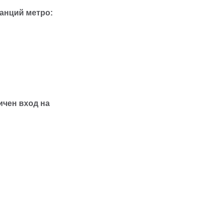
танций метро:
ичен вход на