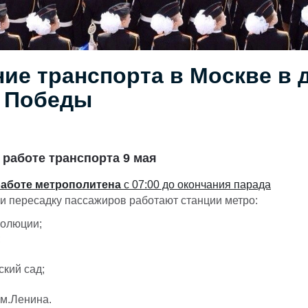
ие транспорта в Москве в 
 Победы
 работе транспорта 9 мая
работе метрополитена
c 07:00 до окончания парада
 и пересадку пассажиров работают станции метро:
олюции;
;
кий сад;
м.Ленина.