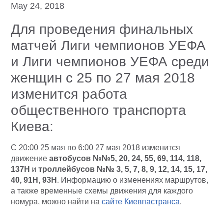
May 24, 2018
Для проведения финальных
матчей Лиги чемпионов УЕФА
и Лиги чемпионов УЕФА среди
женщин с 25 по 27 мая 2018
изменится работа
общественного транспорта
Киева:
С 20:00 25 мая по 6:00 27 мая 2018 изменится
движение
автобусов №№5, 20, 24, 55, 69, 114, 118,
137Н
и
троллейбусов №№ 3, 5, 7, 8, 9, 12, 14, 15, 17,
40, 91Н, 93Н
. Информацию о изменениях маршрутов,
а также временные схемы движения для каждого
номура, можно найти на
сайте Киевпастранса
.