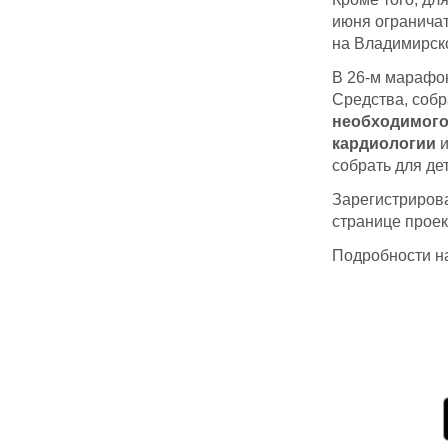
июня ограничат
на Владимирск
В 26-м марафон
Средства, собр
необходимого
кардиологии
и
собрать для де
Зарегистриров
странице проек
Подробности 