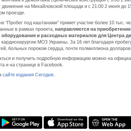
 движение на Михайловской площади и с 21:00 2 июня до 1
ом проезде.
е “Пробег под каштанами” примет участие более 10 тыс. че
анные в рамках проекта,
направляются на приобретение
 оборудования и расходных материалов для Центра д
 кардиохирургии МОЗ Украины. За 16 лет благодаря пробег
тей, больных пороком сердца, почти полмиллиона долларов
аться и получить подробную информацию можно на офици
та и на странице в Facebook.
на
сайте издания Сегодня
.