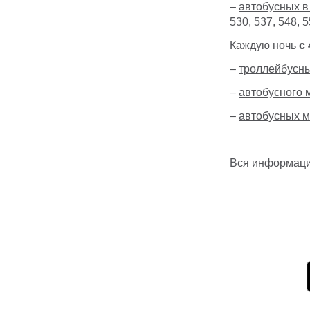
–
автобусных в
530, 537, 548, 5
Каждую ночь
с 
–
троллейбусн
–
автобусного 
–
автобусных м
Вся информац