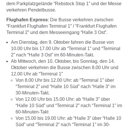
dem Parkplatzgelände “Rebstock Stop 1” und der Messe
verkehren Pendelbusse.
Flughafen Express
: Die Busse verkehren zwischen
“Frankfurt Flughafen Terminal 1” / “Frankfurt Flughafen
Terminal 2” und dem Messeeingang “Halle 3 Ost”.
Am Dienstag, den 9. Oktober fahren die Busse von
10.00 Uhr bis 17.00 Uhr ab “Terminal 1” und “Terminal
2” nach “Halle 3 Ost” im 60-Minuten-Takt.
Ab Mittwoch, den 10. Oktober, bis Sonntag, den 14.
Oktober verkehren die Busse zwischen 8.00 Uhr und
12.00 Uhr ab “Terminal 1”
Von 8.00 Uhr bis 12.00 Uhr: ab “Terminal 1” über
“Terminal 2” und “Halle 10 Süd” nach “Halle 3” im
30-Minuten-Takt.
Von 12.00 Uhr bis 15.00 Uhr: ab “Halle 3” über
“Halle 10 Süd” und “Terminal 2” nach “Terminal 1” im
60-Minuten-Takt
Von 15.00 bis 19.00 Uhr: ab “Halle 3” über “Halle 10
Süd” und “Terminal 2” nach “Terminal 1” im 30-